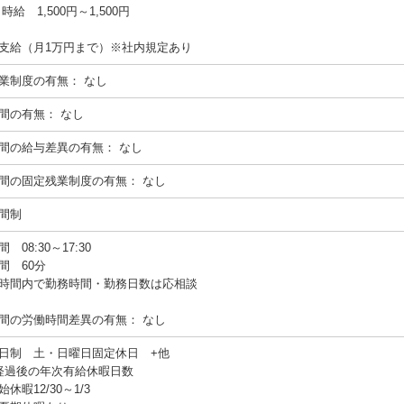
：
時給 1,500円～1,500円
支給（月1万円まで）※社内規定あり
業制度の有無：
なし
間の有無：
なし
間の給与差異の有無：
なし
間の固定残業制度の有無：
なし
間制
 08:30～17:30
間 60分
時間内で勤務時間・勤務日数は応相談
間の労働時間差異の有無：
なし
日制 土・日曜日固定休日 +他
経過後の年次有給休暇日数
休暇12/30～1/3