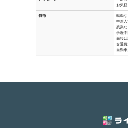
お気軽
特徴
転勤な
中途入
残業な
学歴不
面接1
交通費
自動車