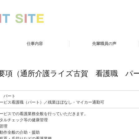
仕事内容
先輩職員の声
要項（通所介護ライズ古賀 看護職 パ
 パート
ービス看護職（パート）／残業ほぼなし・マイカー通勤可
ービスでの看護業務全般を行っていただきます。
タルチェック等の健康管理
管理
動作全般の介助・援助
処置・爪切りなどの看護業務